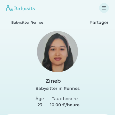
Partager
Babysitter Rennes
Zineb
Babysitter in Rennes
Âge
Taux horaire
23
10,00 €/heure