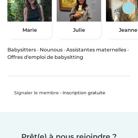
Marie
Julie
Jeanne
Babysitters
·
Nounous
·
Assistantes maternelles
·
Offres d'emploi de babysitting
•
Inscription gratuite
Signaler le membre
Prêt(e) à nous rejoindre ?