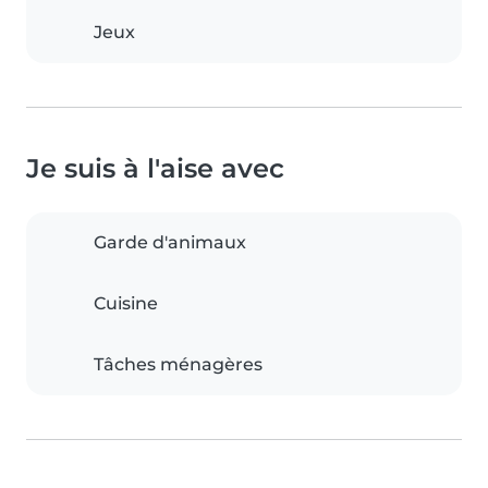
Jeux
Je suis à l'aise avec
Garde d'animaux
Cuisine
Tâches ménagères