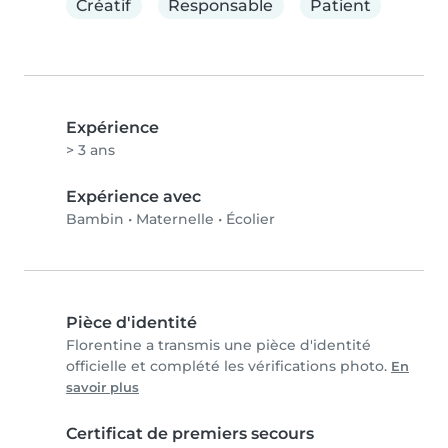
Créatif
Responsable
Patient
Expérience
> 3 ans
Expérience avec
Bambin
•
Maternelle
•
Écolier
Pièce d'identité
Florentine a transmis une pièce d'identité
officielle et complété les vérifications photo.
En
savoir plus
Certificat de premiers secours