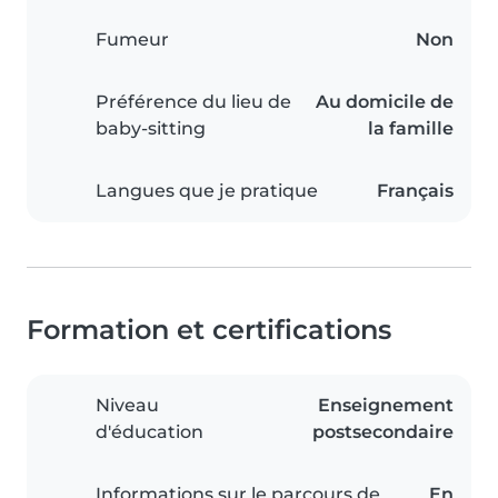
Fumeur
Non
Préférence du lieu de
Au domicile de
baby-sitting
la famille
Langues que je pratique
Français
Formation et certifications
Niveau
Enseignement
d'éducation
postsecondaire
Informations sur le parcours de
En