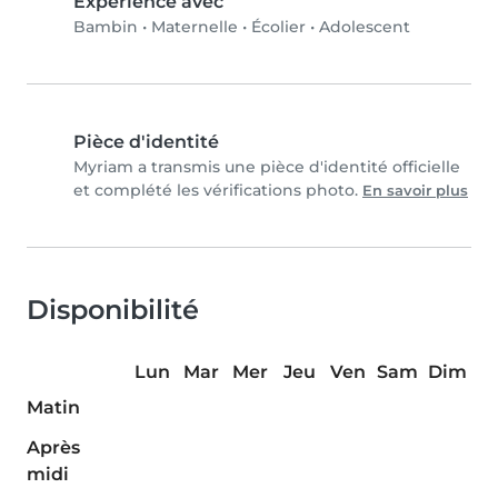
Expérience avec
Bambin
•
Maternelle
•
Écolier
•
Adolescent
Pièce d'identité
Myriam a transmis une pièce d'identité officielle
et complété les vérifications photo.
En savoir plus
Disponibilité
Lun
Mar
Mer
Jeu
Ven
Sam
Dim
Matin
Après
midi