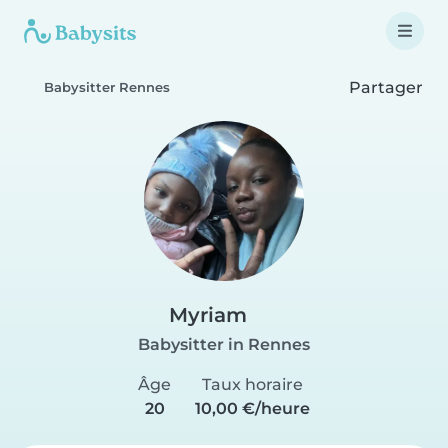
Partager
Babysitter Rennes
Myriam
Babysitter in Rennes
Âge
Taux horaire
20
10,00 €/heure