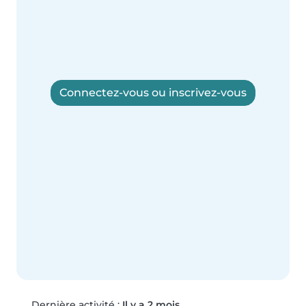
Connectez-vous ou inscrivez-vous
Dernière activité :
Il y a 2 mois