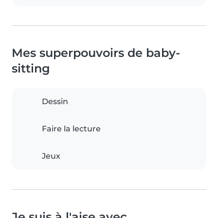
Mes superpouvoirs de baby-
sitting
Dessin
Faire la lecture
Jeux
Je suis à l'aise avec