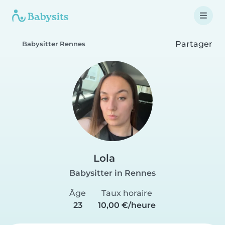
Partager
Babysitter Rennes
Lola
Babysitter in Rennes
Âge
Taux horaire
23
10,00 €/heure