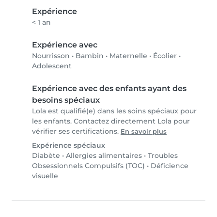
Expérience
< 1 an
Expérience avec
Nourrisson
•
Bambin
•
Maternelle
•
Écolier
•
Adolescent
Expérience avec des enfants ayant des
besoins spéciaux
Lola est qualifié(e) dans les soins spéciaux pour
les enfants. Contactez directement Lola pour
vérifier ses certifications.
En savoir plus
Expérience spéciaux
Diabète
•
Allergies alimentaires
•
Troubles
Obsessionnels Compulsifs (TOC)
•
Déficience
visuelle