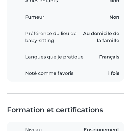
A des enfants
Non
Fumeur
Non
Préférence du lieu de
Au domicile de
baby-sitting
la famille
Langues que je pratique
Français
Noté comme favoris
1 fois
Formation et certifications
Niveau
Enseignement