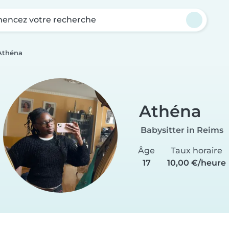
ncez votre recherche
Athéna
Athéna
Babysitter in Reims
Âge
Taux horaire
17
10,00 €/heure