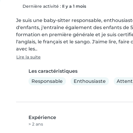
Dernière activité :
Il y a 1 mois
Je suis une baby-sitter responsable, enthousiast
d'enfants, j'entraîne également des enfants de 5 
formation en première générale et je suis certif
l'anglais, le français et le sango. J'aime lire, fai
avec les..
Lire la suite
Les caractéristiques
Responsable
Enthousiaste
Attent
Expérience
> 2 ans