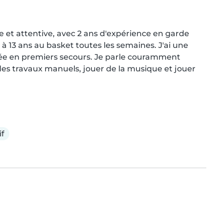
e et attentive, avec 2 ans d'expérience en garde 
à 13 ans au basket toutes les semaines. J'ai une 
iée en premiers secours. Je parle couramment 
re des travaux manuels, jouer de la musique et jouer 
if