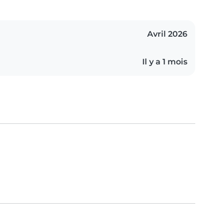
Avril 2026
Il y a 1 mois