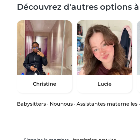
Découvrez d'autres options à
Christine
Lucie
Babysitters
·
Nounous
·
Assistantes maternelles
•
Inscription gratuite