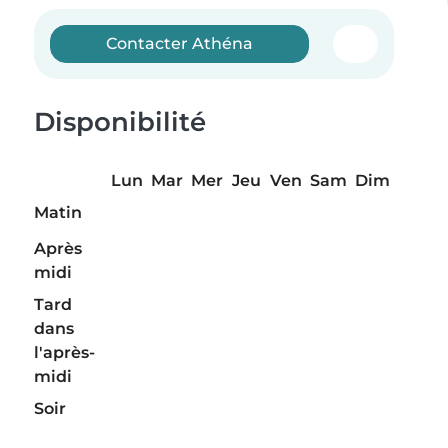
Contacter Athéna
Disponibilité
Lun
Mar
Mer
Jeu
Ven
Sam
Dim
Matin
Après
midi
Tard
dans
l'après-
midi
Soir