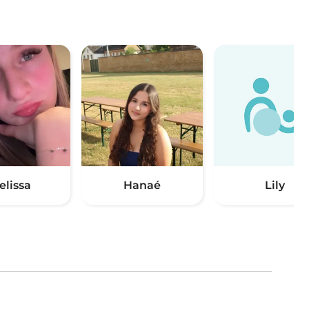
elissa
Hanaé
Lily