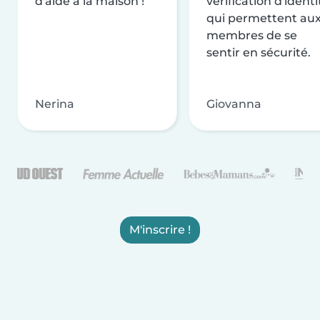
d'aide à la maison !
vérification d'identi
qui permettent au
membres de se
sentir en sécurité.
Nerina
Giovanna
M'inscrire !