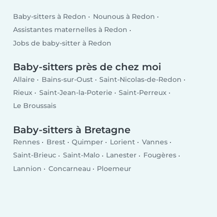
Baby-sitters à Redon
Nounous à Redon
Assistantes maternelles à Redon
Jobs de baby-sitter à Redon
Baby-sitters près de chez moi
Allaire
Bains-sur-Oust
Saint-Nicolas-de-Redon
Rieux
Saint-Jean-la-Poterie
Saint-Perreux
Le Broussais
Baby-sitters à Bretagne
Rennes
Brest
Quimper
Lorient
Vannes
Saint-Brieuc
Saint-Malo
Lanester
Fougères
Lannion
Concarneau
Ploemeur