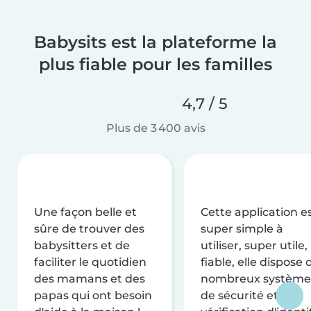
Babysits est la plateforme la
plus fiable pour les familles
4,7 / 5
Plus de 3 400 avis
Une façon belle et
Cette application e
sûre de trouver des
super simple à
babysitters et de
utiliser, super utile,
faciliter le quotidien
fiable, elle dispose 
des mamans et des
nombreux système
papas qui ont besoin
de sécurité et de