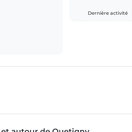
Dernière activité
 et autour de Quetigny