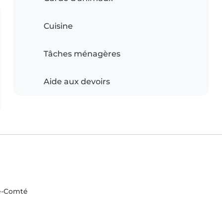
Cuisine
Tâches ménagères
Aide aux devoirs
he-Comté