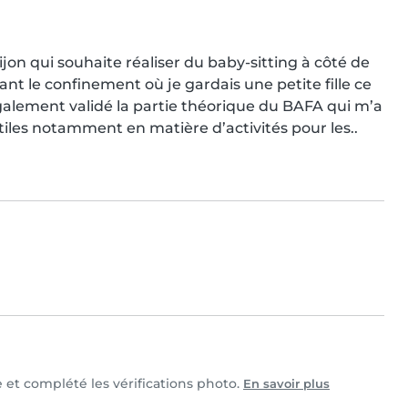
ijon qui souhaite réaliser du baby-sitting à côté de 
ant le confinement où je gardais une petite fille ce 
également validé la partie théorique du BAFA qui m’a 
iles notamment en matière d’activités pour les..
e et complété les vérifications photo.
En savoir plus