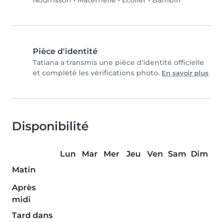
Nourrisson
•
Maternelle
•
Écolier
•
Bambin
Pièce d'identité
Tatiana a transmis une pièce d'identité officielle
et complété les vérifications photo.
En savoir plus
Disponibilité
Lun
Mar
Mer
Jeu
Ven
Sam
Dim
Matin
Après
midi
Tard dans