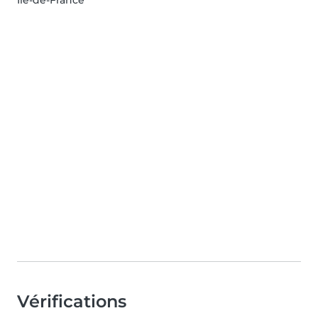
Île-de-France
Vérifications