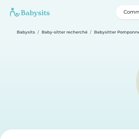
Comme
Babysits
Baby-sitter recherché
Babysitter Pomponn