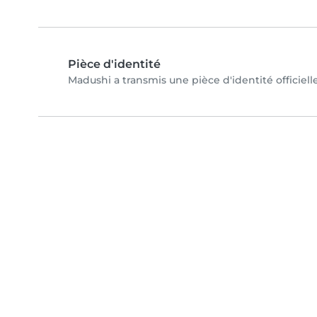
Pièce d'identité
Madushi a transmis une pièce d'identité officiell