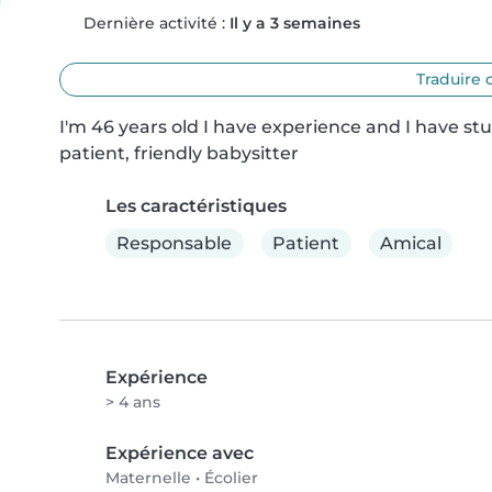
Dernière activité :
Il y a 3 semaines
Traduire 
I'm 46 years old I have experience and I have stu
patient, friendly babysitter
Les caractéristiques
Responsable
Patient
Amical
Expérience
> 4 ans
Expérience avec
Maternelle
•
Écolier