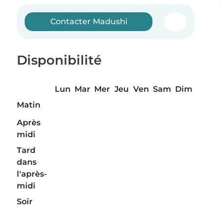
Contacter Madushi
Disponibilité
Lun
Mar
Mer
Jeu
Ven
Sam
Dim
Matin
Après
midi
Tard
dans
l'après-
midi
Soir