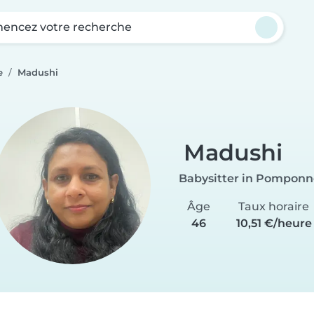
ncez votre recherche
e
Madushi
Madushi
Babysitter in Pomponn
Âge
Taux horaire
46
10,51 €/heure