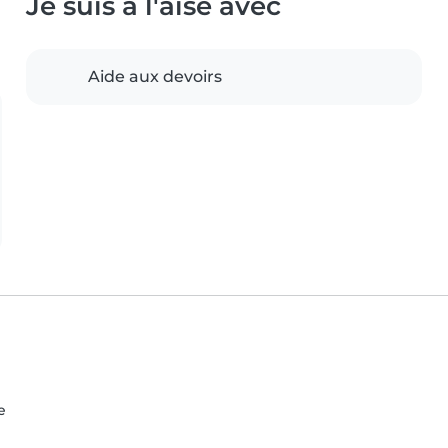
Je suis à l'aise avec
Aide aux devoirs
e