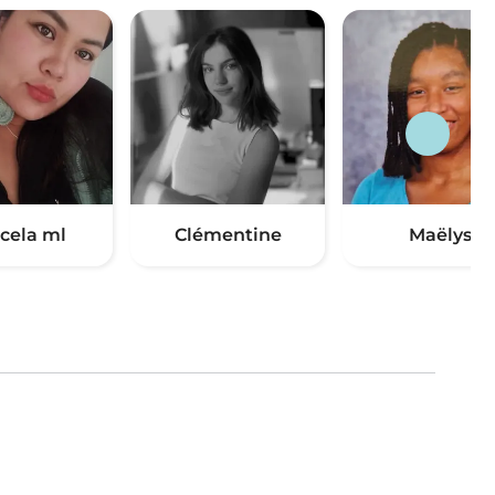
cela ml
Clémentine
Maëlys