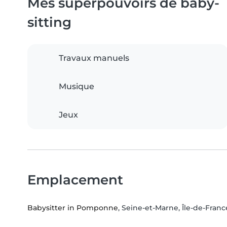
Mes superpouvoirs de baby-
sitting
Travaux manuels
Musique
Jeux
Emplacement
Babysitter in Pomponne
, Seine-et-Marne, Île-de-Franc