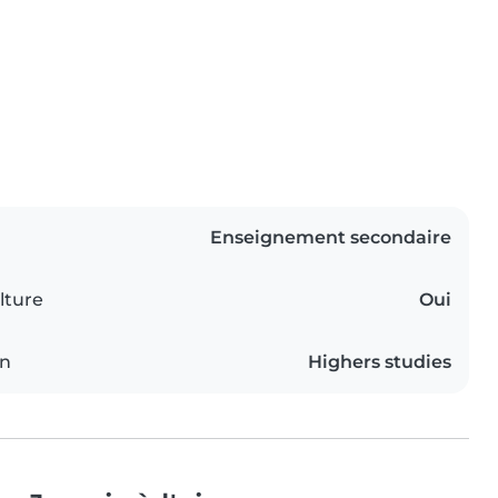
Enseignement secondaire
lture
Oui
on
Highers studies