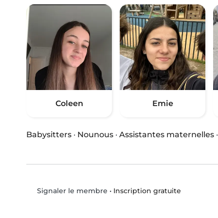
Coleen
Emie
Babysitters
·
Nounous
·
Assistantes maternelles
•
Inscription gratuite
Signaler le membre