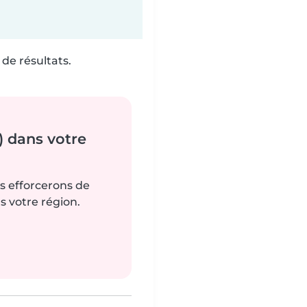
de résultats.
) dans votre
us efforcerons de
s votre région.