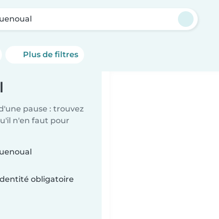
uenoual
Plus de filtres
l
d'une pause : trouvez
'il n'en faut pour
guenoual
dentité obligatoire