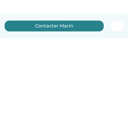
Contacter Marin
Français
Comment ça marche
Aide
Conditions et confidentialité
Tarifs
Coordonnées de l'entreprise