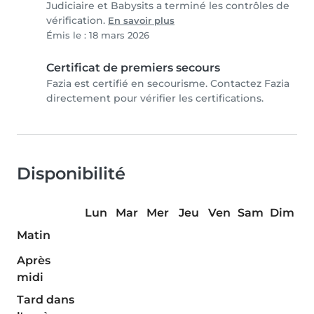
Judiciaire et Babysits a terminé les contrôles de
vérification.
En savoir plus
Émis le : 18 mars 2026
Certificat de premiers secours
Fazia est certifié en secourisme. Contactez Fazia
directement pour vérifier les certifications.
Disponibilité
Lun
Mar
Mer
Jeu
Ven
Sam
Dim
Matin
Après
midi
Tard dans