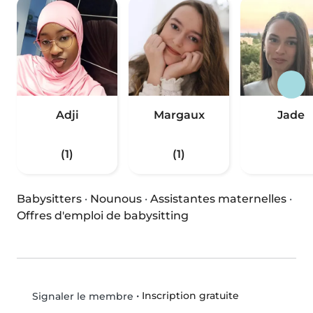
Adji
Margaux
Jade
(1)
(1)
Babysitters
·
Nounous
·
Assistantes maternelles
·
Offres d'emploi de babysitting
•
Inscription gratuite
Signaler le membre