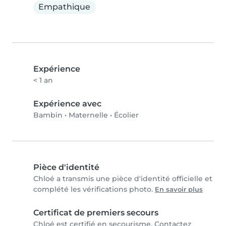
Empathique
Expérience
< 1 an
Expérience avec
Bambin
•
Maternelle
•
Écolier
Pièce d'identité
Chloé a transmis une pièce d'identité officielle et
complété les vérifications photo.
En savoir plus
Certificat de premiers secours
Chloé est certifié en secourisme. Contactez