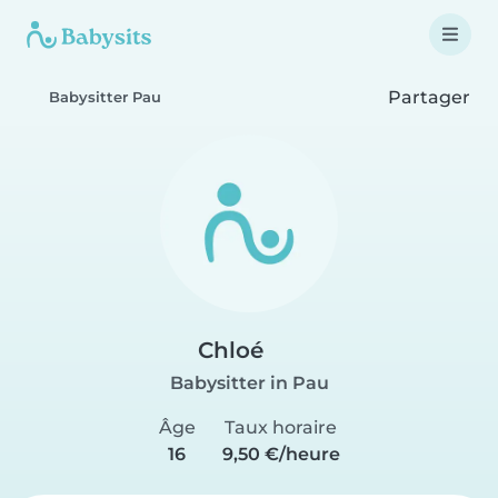
Partager
Babysitter Pau
Chloé
Babysitter in Pau
Âge
Taux horaire
16
9,50 €/heure