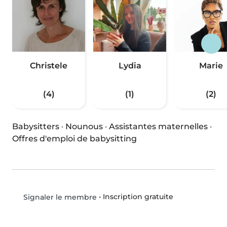
Christele
Lydia
Marie
(4)
(1)
(2)
Babysitters
·
Nounous
·
Assistantes maternelles
·
Offres d'emploi de babysitting
•
Inscription gratuite
Signaler le membre