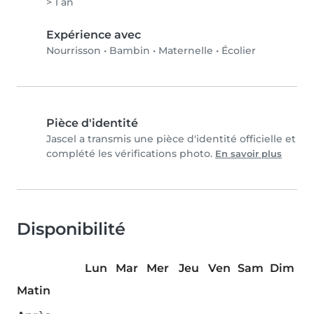
> 1 an
Expérience avec
Nourrisson
•
Bambin
•
Maternelle
•
Écolier
Pièce d'identité
Jascel a transmis une pièce d'identité officielle et
complété les vérifications photo.
En savoir plus
Disponibilité
Lun
Mar
Mer
Jeu
Ven
Sam
Dim
Matin