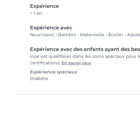
Expérience
< 1 an
Expérience avec
Nourrisson
•
Bambin
•
Maternelle
•
Écolier
•
Adole
Expérience avec des enfants ayant des bes
Injai est qualifié(e) dans les soins spéciaux pour
certifications.
En savoir plus
Expérience spéciaux
Diabète