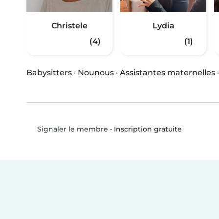
Christele
Lydia
(4)
(1)
Babysitters
·
Nounous
·
Assistantes maternelles
•
Inscription gratuite
Signaler le membre