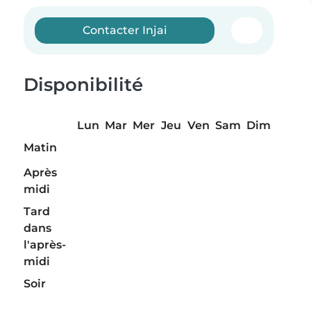
Contacter Injai
Disponibilité
Lun
Mar
Mer
Jeu
Ven
Sam
Dim
Matin
Après
midi
Tard
dans
l'après-
midi
Soir