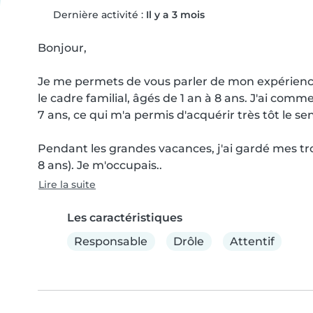
Dernière activité :
Il y a 3 mois
Bonjour,

Je me permets de vous parler de mon expérience 
le cadre familial, âgés de 1 an à 8 ans. J'ai com
7 ans, ce qui m'a permis d'acquérir très tôt le sen
Pendant les grandes vacances, j'ai gardé mes tr
8 ans). Je m'occupais..
Lire la suite
Les caractéristiques
Responsable
Drôle
Attentif