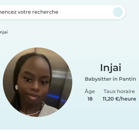
ncez votre recherche
Injai
Injai
Babysitter in Pantin
Âge
Taux horaire
18
11,20 €/heure