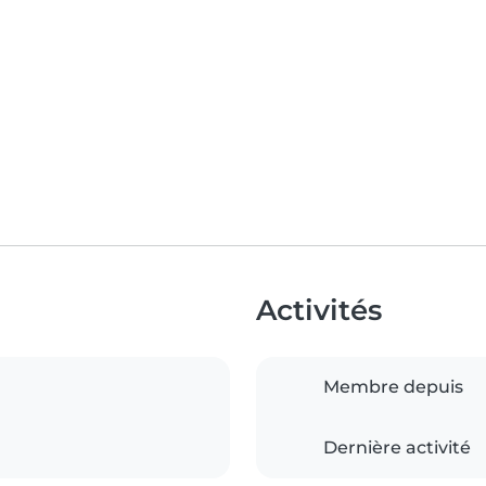
Activités
Membre depuis
Dernière activité