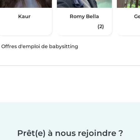
Kaur
Romy Bella
G
(2)
·
Offres d'emploi de babysitting
Prêt(e) à nous rejoindre ?