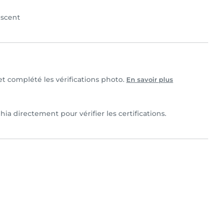
scent
 et complété les vérifications photo.
En savoir plus
ia directement pour vérifier les certifications.