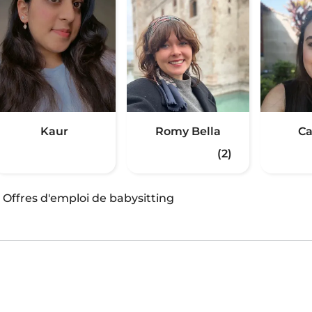
Kaur
Romy Bella
Ca
(2)
·
Offres d'emploi de babysitting