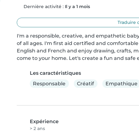
Dernière activité :
Il y a 1 mois
Traduire 
I'm a responsible, creative, and empathetic baby-
of all ages. I'm first aid certified and comforta
English and French and enjoy drawing, crafts, mu
come to your home. Let's create a fun and safe 
Les caractéristiques
Responsable
Créatif
Empathique
Expérience
> 2 ans