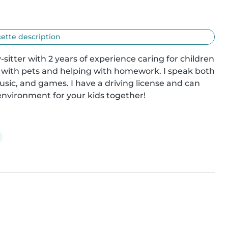
cette description
sitter with 2 years of experience caring for children 
ble with pets and helping with homework. I speak both 
sic, and games. I have a driving license and can 
environment for your kids together!