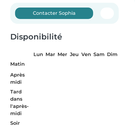
Contacter Sophia
Disponibilité
Lun
Mar
Mer
Jeu
Ven
Sam
Dim
Matin
Après
midi
Tard
dans
l'après-
midi
Soir