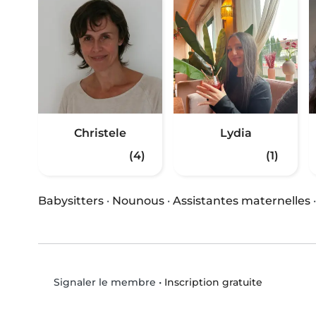
Christele
Lydia
(4)
(1)
Babysitters
·
Nounous
·
Assistantes maternelles
•
Inscription gratuite
Signaler le membre