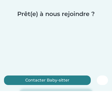
Prêt(e) à nous rejoindre ?
Contacter Baby-sitter
Inscrivez-vous maintenant