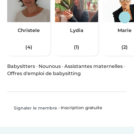
Christele
Lydia
Marie
(4)
(1)
(2)
Babysitters
·
Nounous
·
Assistantes maternelles
·
Offres d'emploi de babysitting
•
Inscription gratuite
Signaler le membre