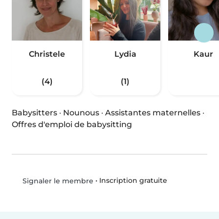
Christele
Lydia
Kaur
(4)
(1)
Babysitters
·
Nounous
·
Assistantes maternelles
·
Offres d'emploi de babysitting
•
Inscription gratuite
Signaler le membre