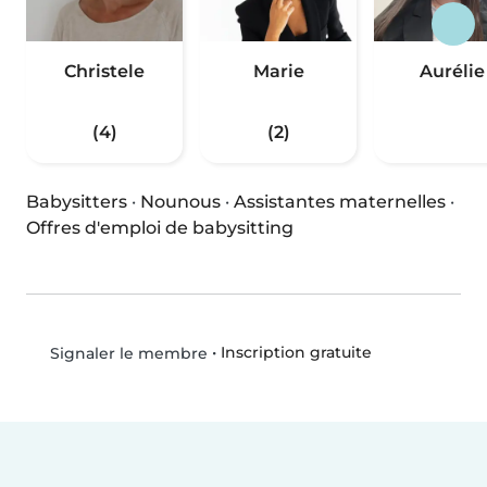
Christele
Marie
Aurélie
(4)
(2)
Babysitters
·
Nounous
·
Assistantes maternelles
·
Offres d'emploi de babysitting
•
Inscription gratuite
Signaler le membre