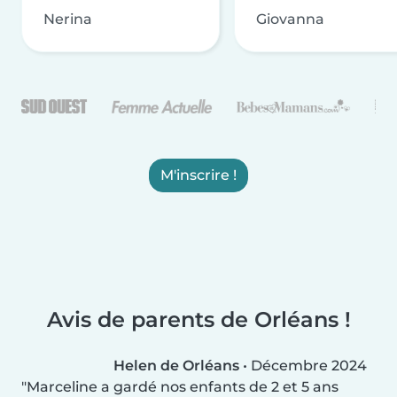
Nerina
Giovanna
M'inscrire !
Avis de parents de Orléans !
Helen de Orléans
•
Décembre 2024
Marceline a gardé nos enfants de 2 et 5 ans