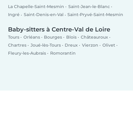
La Chapelle-Saint-Mesmin
Saint-Jean-le-Blanc
Ingré
Saint-Denis-en-Val
Saint-Pryvé-Saint-Mesmin
Baby-sitters à Centre-Val de Loire
Tours
Orléans
Bourges
Blois
Châteauroux
Chartres
Joué-lès-Tours
Dreux
Vierzon
Olivet
Fleury-les-Aubrais
Romorantin