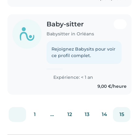
Baby-sitter
Babysitter in Orléans
Rejoignez Babysits pour voir
ce profil complet.
Expérience: < 1 an
9,00 €/heure
1
...
12
13
14
15