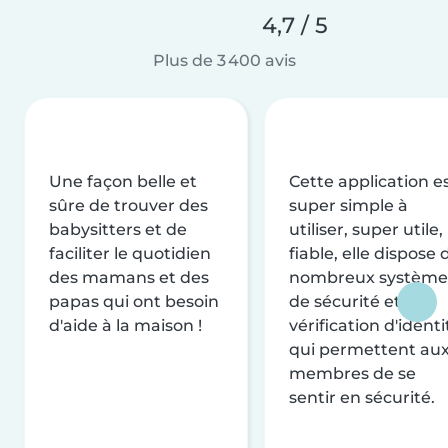
4,7 / 5
Plus de 3 400 avis
Une façon belle et
Cette application e
sûre de trouver des
super simple à
babysitters et de
utiliser, super utile,
faciliter le quotidien
fiable, elle dispose 
des mamans et des
nombreux système
papas qui ont besoin
de sécurité et de
d'aide à la maison !
vérification d'identi
qui permettent au
membres de se
sentir en sécurité.