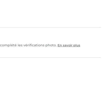
t complété les vérifications photo.
En savoir plus