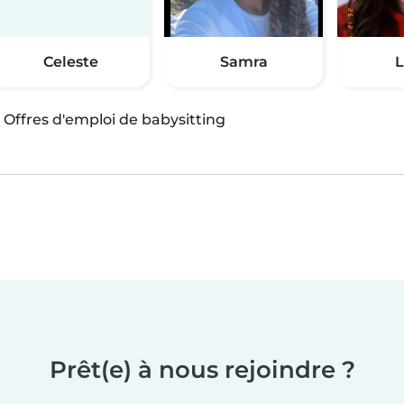
Celeste
Samra
L
·
Offres d'emploi de babysitting
Prêt(e) à nous rejoindre ?