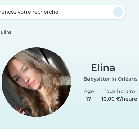
ncez votre recherche
Elina
Elina
Babysitter in Orléans
Âge
Taux horaire
17
10,00 €/heure