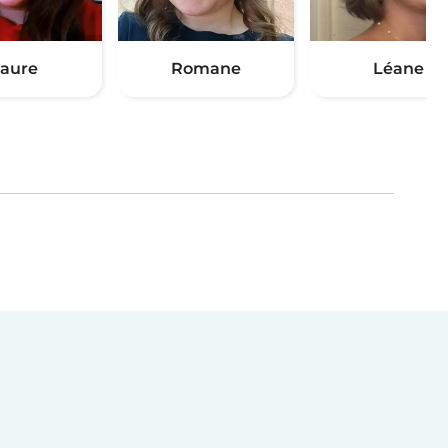
aure
Romane
Léane