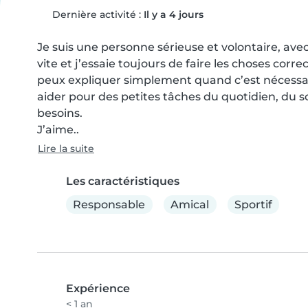
Dernière activité :
Il y a 4 jours
Je suis une personne sérieuse et volontaire, avec
vite et j’essaie toujours de faire les choses cor
peux expliquer simplement quand c’est nécessaire.
aider pour des petites tâches du quotidien, du sou
besoins.

J’aime..
Lire la suite
Les caractéristiques
Responsable
Amical
Sportif
Expérience
< 1 an