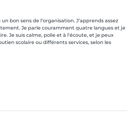
 un bon sens de l’organisation. J’apprends assez 
rectement. Je parle couramment quatre langues et je 
 Je suis calme, polie et à l’écoute, et je peux 
tien scolaire ou différents services, selon les 