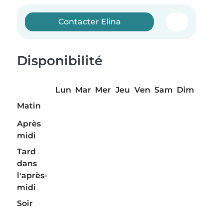
Contacter Elina
Disponibilité
Lun
Mar
Mer
Jeu
Ven
Sam
Dim
Matin
Après
midi
Tard
dans
l'après-
midi
Soir