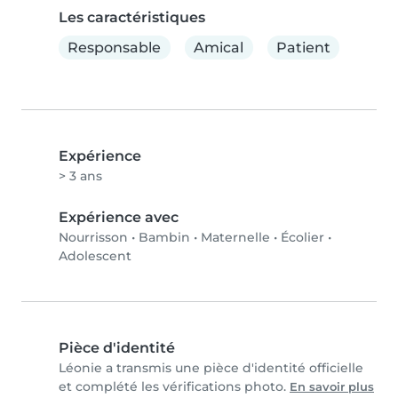
Les caractéristiques
Responsable
Amical
Patient
Expérience
> 3 ans
Expérience avec
Nourrisson
•
Bambin
•
Maternelle
•
Écolier
•
Adolescent
Pièce d'identité
Léonie a transmis une pièce d'identité officielle
et complété les vérifications photo.
En savoir plus