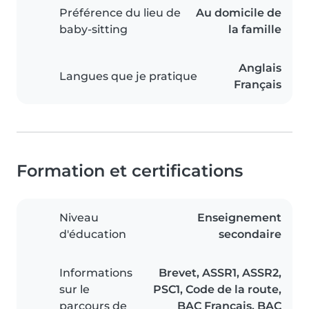
Préférence du lieu de
Au domicile de
baby-sitting
la famille
Anglais
Langues que je pratique
Français
Formation et certifications
Niveau
Enseignement
d'éducation
secondaire
Informations
Brevet, ASSR1, ASSR2,
sur le
PSC1, Code de la route,
parcours de
BAC Francais, BAC