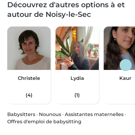
Découvrez d'autres options à et
autour de Noisy-le-Sec
Christele
Lydia
Kaur
(4)
(1)
Babysitters
·
Nounous
·
Assistantes maternelles
·
Offres d'emploi de babysitting