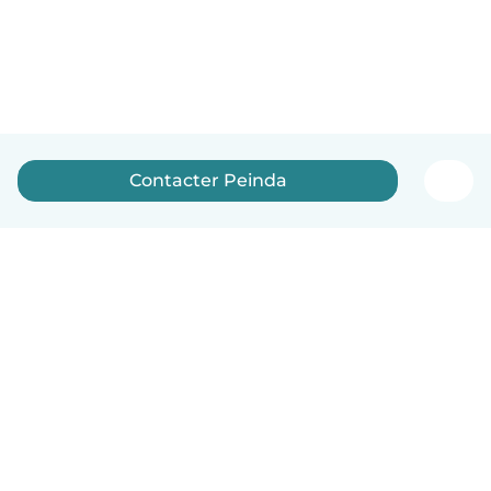
Contacter Peinda
Français
Comment ça marche
Aide