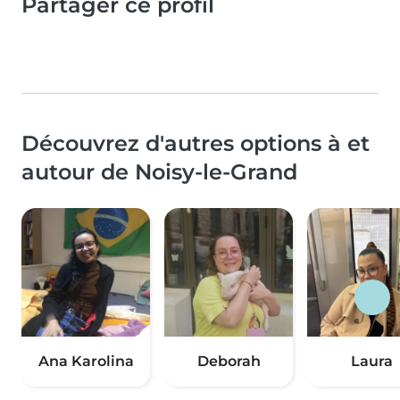
Partager ce profil
Découvrez d'autres options à et
autour de Noisy-le-Grand
Ana Karolina
Deborah
Laura