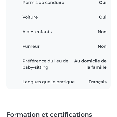
Permis de conduire
Oui
Voiture
Oui
A des enfants
Non
Fumeur
Non
Préférence du lieu de
Au domicile de
baby-sitting
la famille
Langues que je pratique
Français
Formation et certifications