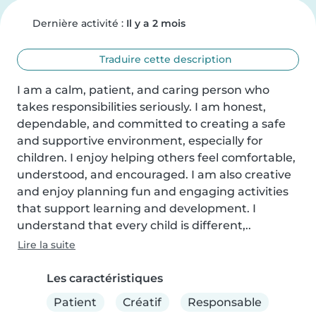
Dernière activité :
Il y a 2 mois
Traduire cette description
I am a calm, patient, and caring person who 
takes responsibilities seriously. I am honest, 
dependable, and committed to creating a safe 
and supportive environment, especially for 
children. I enjoy helping others feel comfortable, 
understood, and encouraged. I am also creative 
and enjoy planning fun and engaging activities 
that support learning and development. I 
understand that every child is different,..
Lire la suite
Les caractéristiques
Patient
Créatif
Responsable