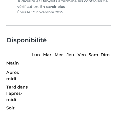
Judiciaire et Babysits a terminé les contrôles de
vérification.
En savoir plus
Émis le : 9 novembre 2025
Disponibilité
Lun
Mar
Mer
Jeu
Ven
Sam
Dim
Matin
Après
midi
Tard dans
l'après-
midi
Soir