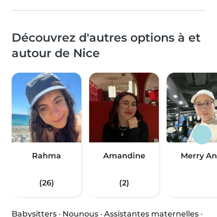
Découvrez d'autres options à et
autour de Nice
Rahma
Amandine
Merry A
(26)
(2)
Babysitters
·
Nounous
·
Assistantes maternelles
·