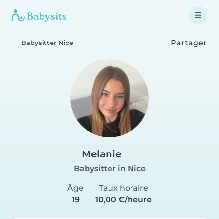
Partager
Babysitter Nice
Melanie
Babysitter in Nice
Âge
Taux horaire
19
10,00 €/heure