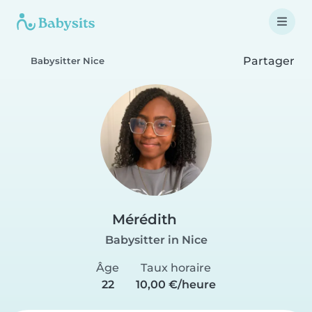
Partager
Babysitter Nice
Mérédith
Babysitter in Nice
Âge
Taux horaire
22
10,00 €/heure