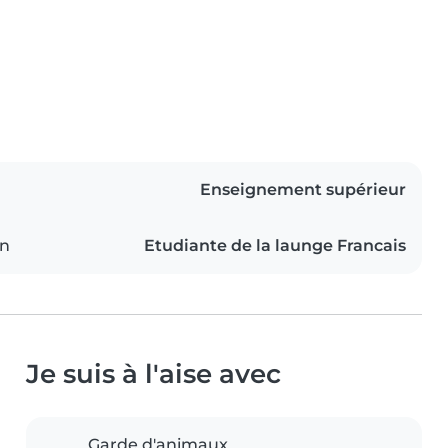
Enseignement supérieur
on
Etudiante de la launge Francais
Je suis à l'aise avec
Garde d'animaux