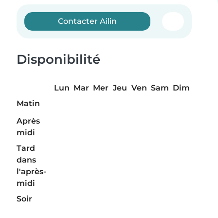
Contacter Ailin
Disponibilité
Lun
Mar
Mer
Jeu
Ven
Sam
Dim
Matin
Après
midi
Tard
dans
l'après-
midi
Soir