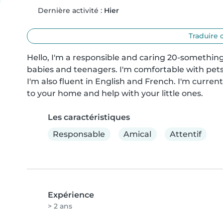
Dernière activité :
Hier
Traduire 
Hello, I'm a responsible and caring 20-something
babies and teenagers. I'm comfortable with pets
I'm also fluent in English and French. I'm curren
to your home and help with your little ones.
Les caractéristiques
Responsable
Amical
Attentif
Expérience
> 2 ans