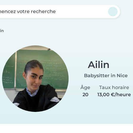
ncez votre recherche
lin
Ailin
Babysitter in Nice
Âge
Taux horaire
20
13,00 €/heure