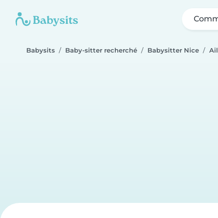
Comme
Babysits
Baby-sitter recherché
Babysitter Nice
Ai