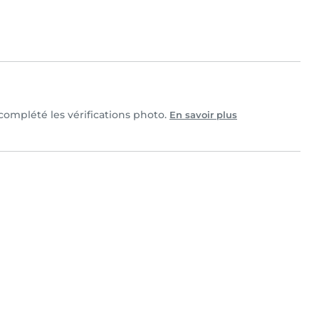
t complété les vérifications photo.
En savoir plus