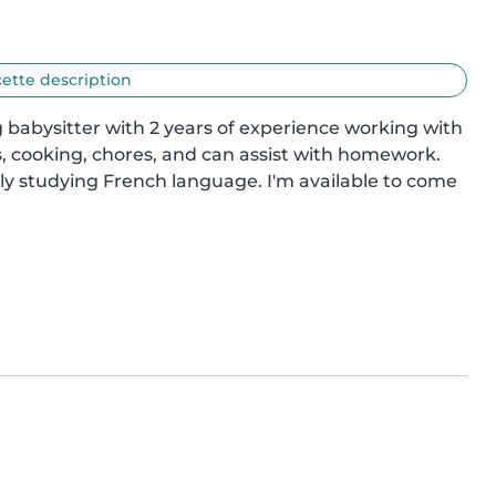
cette description
 babysitter with 2 years of experience working with 
, cooking, chores, and can assist with homework. 
tly studying French language. I'm available to come 