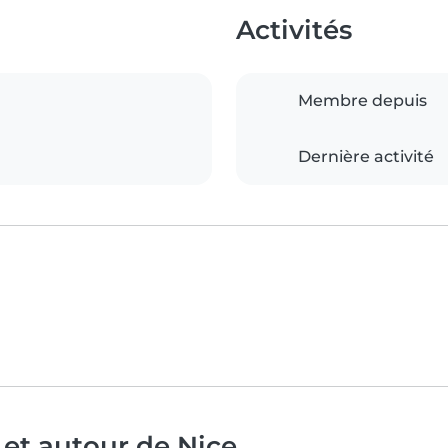
Activités
Membre depuis
Dernière activité
 et autour de Nice