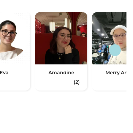
Eva
Amandine
Merry Ann
(2)