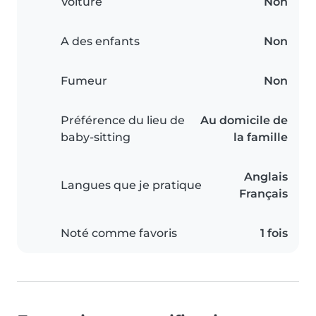
Voiture
Non
A des enfants
Non
Fumeur
Non
Préférence du lieu de
Au domicile de
baby-sitting
la famille
Anglais
Langues que je pratique
Français
Noté comme favoris
1 fois