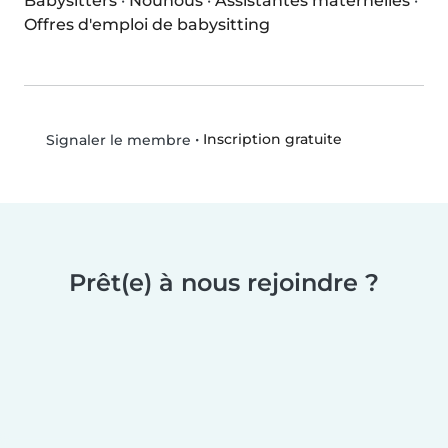
Babysitters
·
Nounous
·
Assistantes maternelles
·
Offres d'emploi de babysitting
•
Inscription gratuite
Signaler le membre
Prêt(e) à nous rejoindre ?