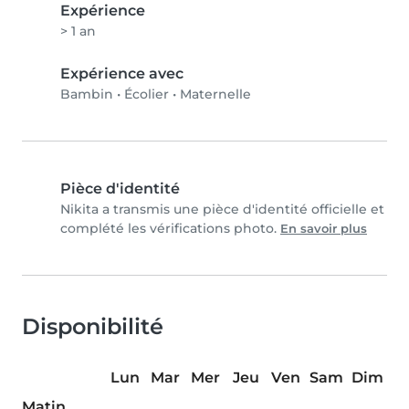
Expérience
> 1 an
Expérience avec
Bambin
•
Écolier
•
Maternelle
Pièce d'identité
Nikita a transmis une pièce d'identité officielle et
complété les vérifications photo.
En savoir plus
Disponibilité
Lun
Mar
Mer
Jeu
Ven
Sam
Dim
Matin