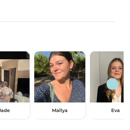
Jade
Mallya
Eva