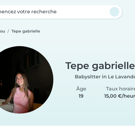
ncez votre recherche
dou
Tepe gabrielle
Tepe gabrielle
Babysitter in Le Lavand
Âge
Taux horair
19
15,00 €/heu