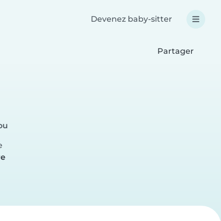
Devenez baby-sitter
Partager
ou
e
re