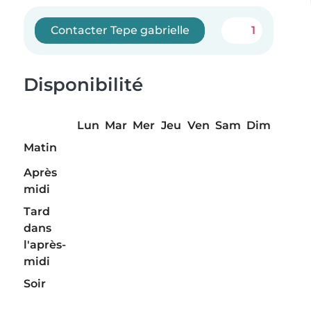
Contacter Tepe gabrielle
1
Disponibilité
Lun
Mar
Mer
Jeu
Ven
Sam
Dim
Matin
Après
midi
Tard
dans
l'après-
midi
Soir