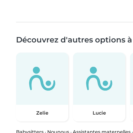
Découvrez d'autres options à
Zelie
Lucie
Babysitters
·
Nounous
·
Assistantes maternelles