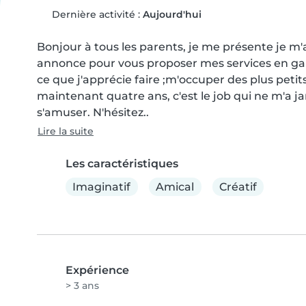
Dernière activité :
Aujourd'hui
Bonjour à tous les parents, je me présente je m'ap
annonce pour vous proposer mes services en gar
ce que j'apprécie faire ;m'occuper des plus petits,
maintenant quatre ans, c'est le job qui ne m'a ja
s'amuser. N'hésitez..
Lire la suite
Les caractéristiques
Imaginatif
Amical
Créatif
Expérience
> 3 ans