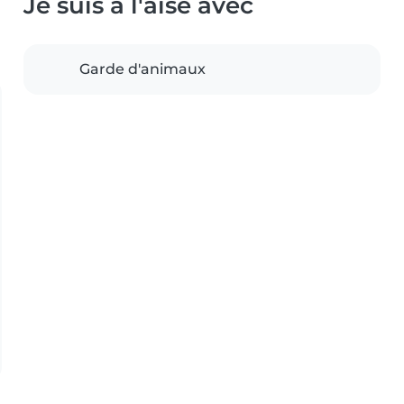
Je suis à l'aise avec
Garde d'animaux