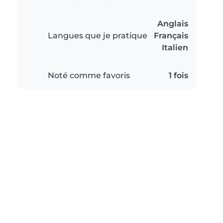
Anglais
Langues que je pratique
Français
Italien
Noté comme favoris
1 fois