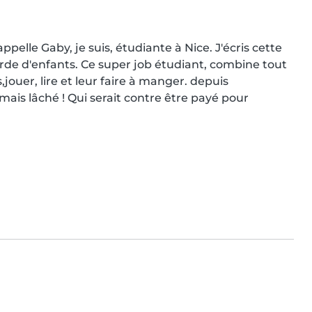
pelle Gaby, je suis, étudiante à Nice. J'écris cette 
de d'enfants. Ce super job étudiant, combine tout 
jouer, lire et leur faire à manger. depuis 
mais lâché ! Qui serait contre être payé pour 