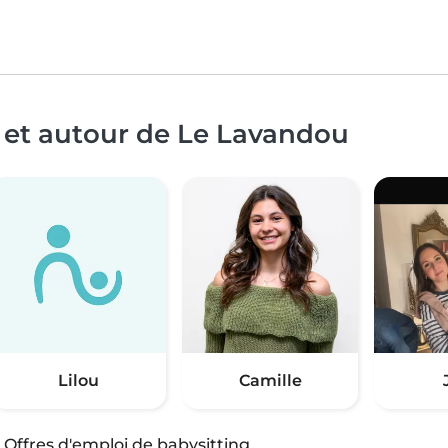
 et autour de Le Lavandou
Lilou
Camille
·
Offres d'emploi de babysitting