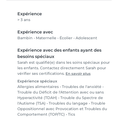
Expérience
> 3 ans
Expérience avec
Bambin
•
Maternelle
•
Écolier
•
Adolescent
Expérience avec des enfants ayant des
besoins spéciaux
Sarah est qualifié(e) dans les soins spéciaux pour
les enfants. Contactez directement Sarah pour
vérifier ses certifications.
En savoir plus
Expérience spéciaux
Allergies alimentaires
•
Troubles de l'anxiété
•
Trouble du Déficit de l'Attention avec ou sans
Hyperactivité (TDAH)
•
Trouble du Spectre de
l'Autisme (TSA)
•
Troubles du langage
•
Trouble
Oppositionnel avec Provocation et Troubles du
Comportement (TOP/TC)
•
Tics