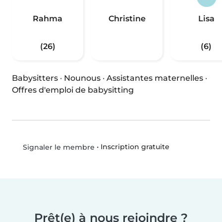
Rahma
Christine
Lisa
(26)
(6)
Babysitters
·
Nounous
·
Assistantes maternelles
·
Offres d'emploi de babysitting
•
Inscription gratuite
Signaler le membre
Prêt(e) à nous rejoindre ?