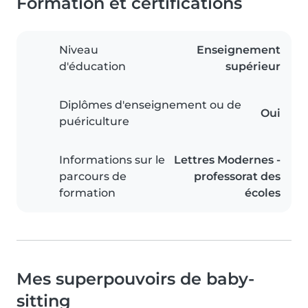
Formation et certifications
Niveau
Enseignement
d'éducation
supérieur
Diplômes d'enseignement ou de
Oui
puériculture
Informations sur le
Lettres Modernes -
parcours de
professorat des
formation
écoles
Mes superpouvoirs de baby-
sitting