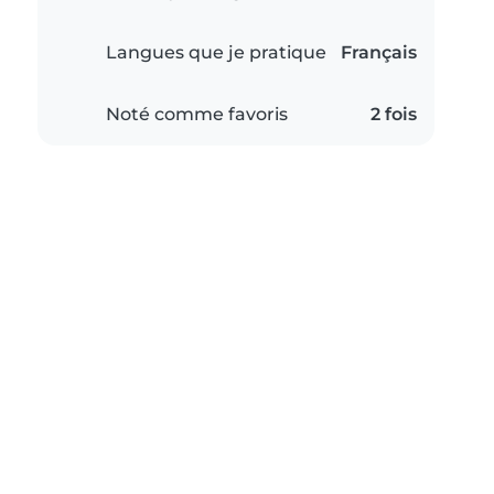
Langues que je pratique
Français
Noté comme favoris
2 fois