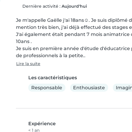
Dernière activité :
Aujourd'hui
Je m'appelle Gaëlle j'ai 18ans☺️. Je suis diplôm
mention très bien, j'ai déjà effectué des stages e
J'ai également était pendant 7 mois animatrice c
10ans .

Je suis en première année d'étude d'éducatrice 
de professionnels à la petite..
Lire la suite
Les caractéristiques
Responsable
Enthousiaste
Imagin
Expérience
< 1 an