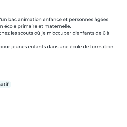
é d'un bac animation enfance et personnes âgées 
n école primaire et maternelle.

hez les scouts où je m'occuper d'enfants de 6 à 
pour jeunes enfants dans une école de formation 
atif