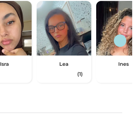
Isra
Lea
Ines
(1)