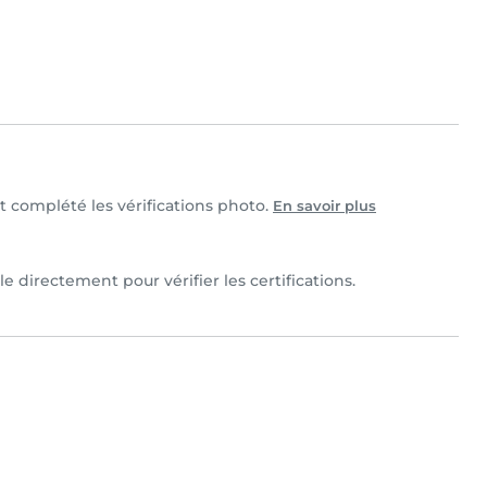
et complété les vérifications photo.
En savoir plus
e directement pour vérifier les certifications.