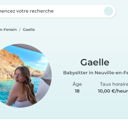
ncez votre recherche
n-Ferrain
Gaelle
Gaelle
Babysitter in Neuville-en-F
Âge
Taux horair
18
10,00 €/heu