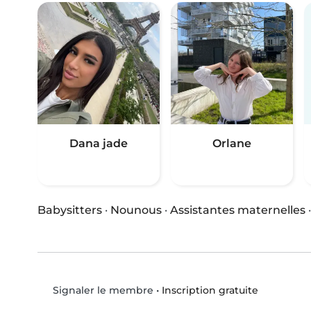
Dana jade
Orlane
Babysitters
·
Nounous
·
Assistantes maternelles
•
Inscription gratuite
Signaler le membre