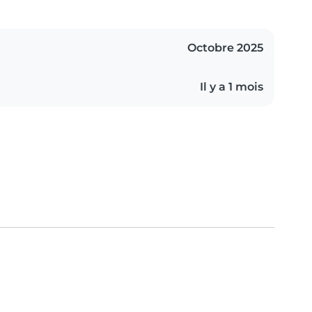
Octobre 2025
Il y a 1 mois