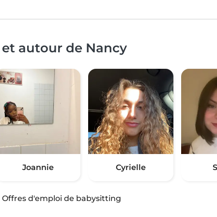
 et autour de Nancy
Joannie
Cyrielle
S
·
Offres d'emploi de babysitting