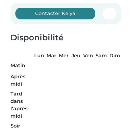
Contacter Kelya
Disponibilité
Lun
Mar
Mer
Jeu
Ven
Sam
Dim
Matin
Après
midi
Tard
dans
l'après-
midi
Soir