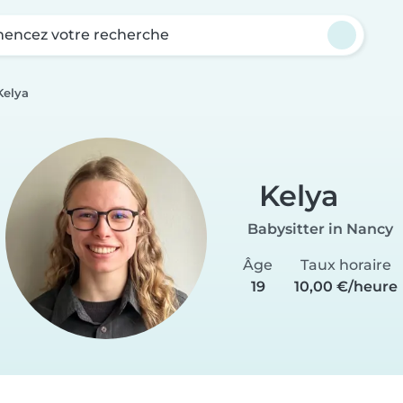
ncez votre recherche
Kelya
Kelya
Babysitter in Nancy
Âge
Taux horaire
19
10,00 €/heure