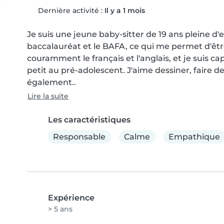
Dernière activité :
Il y a 1 mois
Je suis une jeune baby-sitter de 19 ans pleine d'
baccalauréat et le BAFA, ce qui me permet d'être
couramment le français et l'anglais, et je suis c
petit au pré-adolescent. J'aime dessiner, faire de
également..
Lire la suite
Les caractéristiques
Responsable
Calme
Empathique
Expérience
> 5 ans