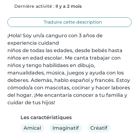
Dernière activité :
Il y a 2 mois
Traduire cette description
¡Hola! Soy un/a canguro con 3 años de 
experiencia cuidand

niños de todas las edades, desde bebés hasta 
niños en edad escolar. Me canta trabajar con 
niños y tengo habilidaes en dibujo, 
manualidades, música, juegos y ayuda con los 
deberes. Además, hablo español y francés. Estoy 
cómodo/a con mascotas, cocinar y hacer labores 
del hogar. ¡Me encantaría conocer a tu familia y 
cuidar de tus hijos!
Les caractéristiques
Amical
Imaginatif
Créatif