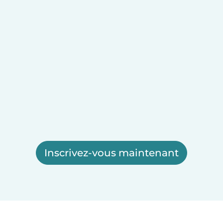
Inscrivez-vous maintenant