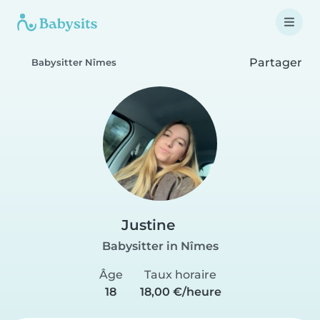
Partager
Babysitter Nîmes
Justine
Babysitter in Nîmes
Âge
Taux horaire
18
18,00 €/heure