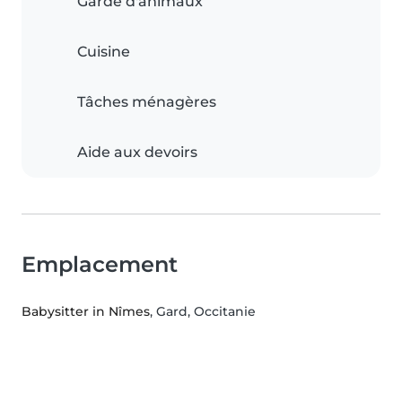
Garde d'animaux
Cuisine
Tâches ménagères
Aide aux devoirs
Emplacement
Babysitter in Nîmes
, Gard, Occitanie