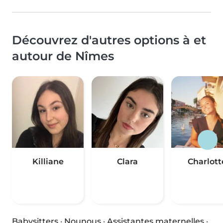
Découvrez d'autres options à et
autour de Nîmes
Killiane
Clara
Charlott
Babysitters
·
Nounous
·
Assistantes maternelles
·