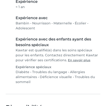
Expérience
< 1 an
Expérience avec
Bambin
•
Nourrisson
•
Maternelle
•
Écolier
•
Adolescent
Expérience avec des enfants ayant des
besoins spéciaux
Kawtar est qualifié(e) dans les soins spéciaux
pour les enfants. Contactez directement Kawtar
pour vérifier ses certifications.
En savoir plus
Expérience spéciaux
Diabète
•
Troubles du langage
•
Allergies
alimentaires
•
Déficience visuelle
•
Troubles du
sommeil