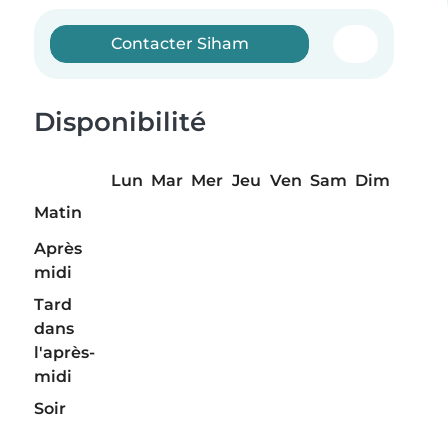
Contacter Siham
Disponibilité
Lun
Mar
Mer
Jeu
Ven
Sam
Dim
Matin
Après
midi
Tard
dans
l'après-
midi
Soir