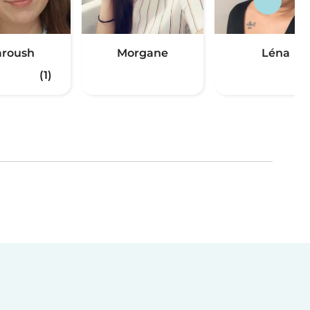
roush
Morgane
Léna
(1)