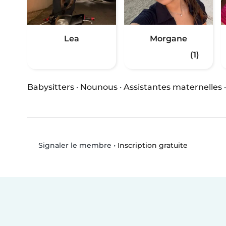
Lea
Morgane
(1)
Babysitters
·
Nounous
·
Assistantes maternelles
•
Inscription gratuite
Signaler le membre