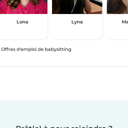
Lona
Lyna
Ma
·
Offres d'emploi de babysitting