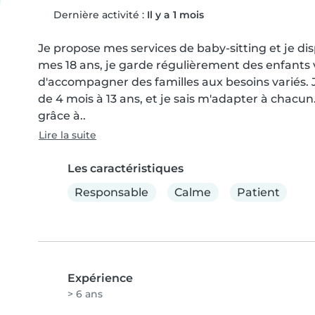
Dernière activité :
Il y a 1 mois
Je propose mes services de baby-sitting et je di
mes 18 ans, je garde régulièrement des enfants vi
d'accompagner des familles aux besoins variés. J
de 4 mois à 13 ans, et je sais m'adapter à chacun
grâce à..
Lire la suite
Les caractéristiques
Responsable
Calme
Patient
Expérience
> 6 ans