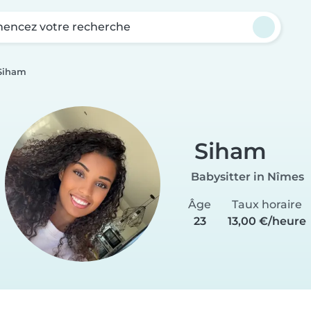
ncez votre recherche
Siham
Siham
Babysitter in Nîmes
Âge
Taux horaire
23
13,00 €/heure