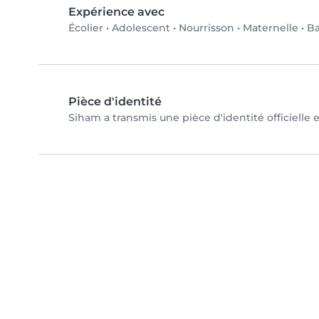
Expérience avec
Écolier
•
Adolescent
•
Nourrisson
•
Maternelle
•
B
Pièce d'identité
Siham a transmis une pièce d'identité officielle 