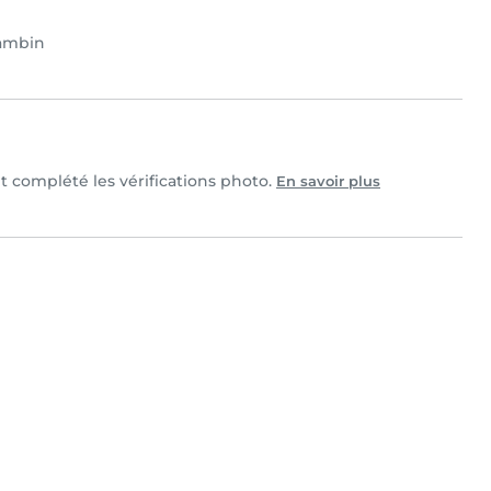
ambin
et complété les vérifications photo.
En savoir plus