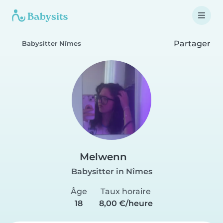
Partager
Babysitter Nîmes
Melwenn
Babysitter in Nîmes
Âge
Taux horaire
18
8,00 €/heure