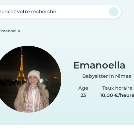
ncez votre recherche
Emanoella
Emanoella
Babysitter in Nîmes
Âge
Taux horaire
23
10,00 €/heur