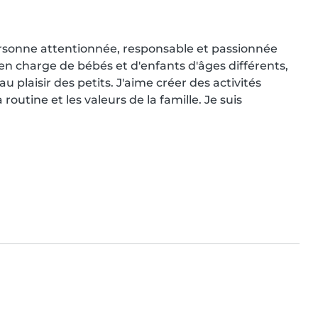
ersonne attentionnée, responsable et passionnée 
e en charge de bébés et d'enfants d'âges différents, 
au plaisir des petits. J'aime créer des activités 
outine et les valeurs de la famille. Je suis 