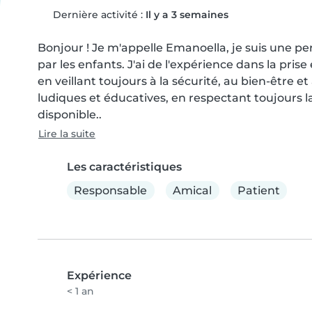
Dernière activité :
Il y a 3 semaines
Bonjour ! Je m'appelle Emanoella, je suis une p
par les enfants. J'ai de l'expérience dans la pris
en veillant toujours à la sécurité, au bien-être et 
ludiques et éducatives, en respectant toujours la r
disponible..
Lire la suite
Les caractéristiques
Responsable
Amical
Patient
Expérience
< 1 an