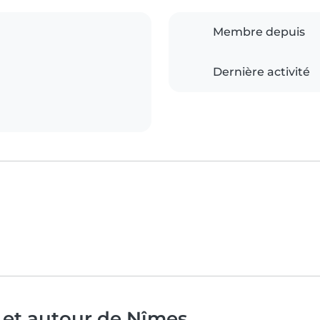
Membre depuis
Dernière activité
 et autour de Nîmes