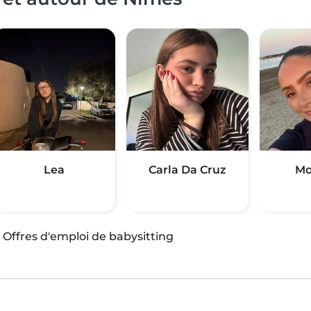
Lea
Carla Da Cruz
Mo
·
Offres d'emploi de babysitting