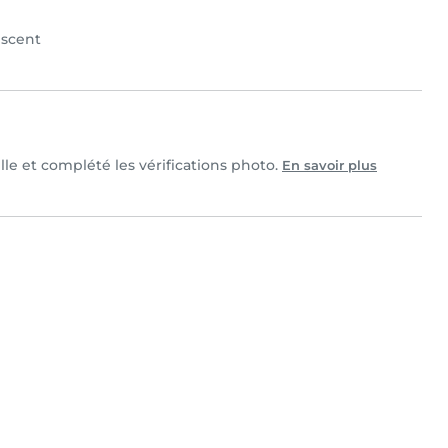
scent
lle et complété les vérifications photo.
En savoir plus