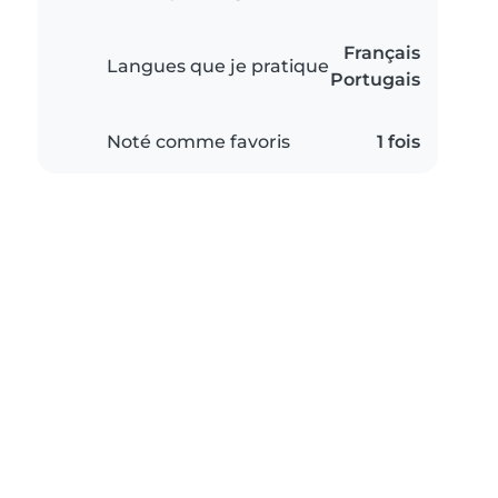
Français
Langues que je pratique
Portugais
Noté comme favoris
1 fois