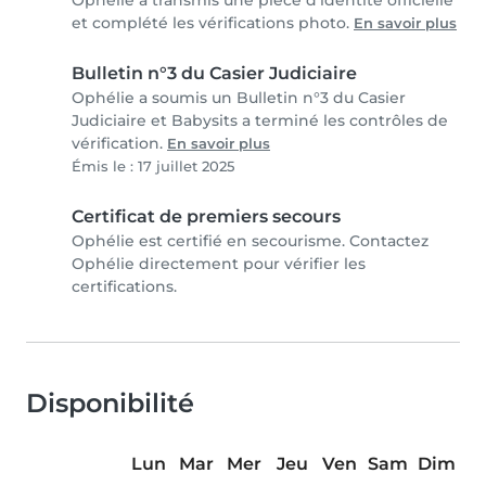
Ophélie a transmis une pièce d'identité officielle
et complété les vérifications photo.
En savoir plus
Bulletin n°3 du Casier Judiciaire
Ophélie a soumis un Bulletin n°3 du Casier
Judiciaire et Babysits a terminé les contrôles de
vérification.
En savoir plus
Émis le : 17 juillet 2025
Certificat de premiers secours
Ophélie est certifié en secourisme. Contactez
Ophélie directement pour vérifier les
certifications.
Disponibilité
Lun
Mar
Mer
Jeu
Ven
Sam
Dim