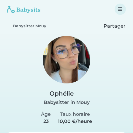
Partager
Babysitter Mouy
Ophélie
Babysitter in Mouy
Âge
Taux horaire
23
10,00 €/heure