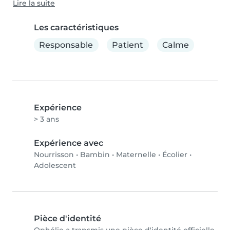
Lire la suite
Les caractéristiques
Responsable
Patient
Calme
Expérience
> 3 ans
Expérience avec
Nourrisson
•
Bambin
•
Maternelle
•
Écolier
•
Adolescent
Pièce d'identité