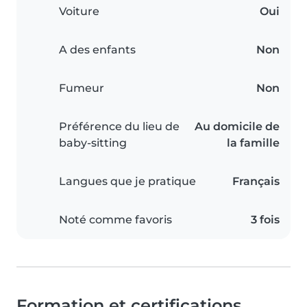
Voiture
Oui
A des enfants
Non
Fumeur
Non
Préférence du lieu de
Au domicile de
baby-sitting
la famille
Langues que je pratique
Français
Noté comme favoris
3 fois
Formation et certifications