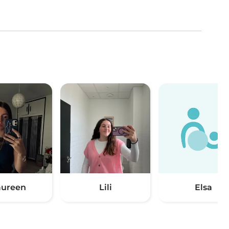
ureen
Lili
Elsa