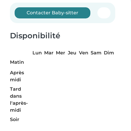
Contacter Baby-sitter
Disponibilité
Lun
Mar
Mer
Jeu
Ven
Sam
Dim
Matin
Après
midi
Tard
dans
l'après-
midi
Soir