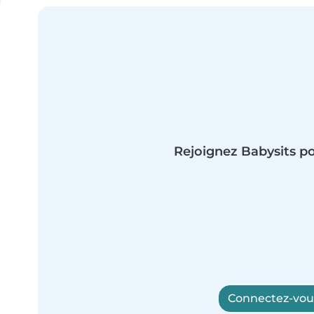
Rejoignez Babysits po
Connectez-vous