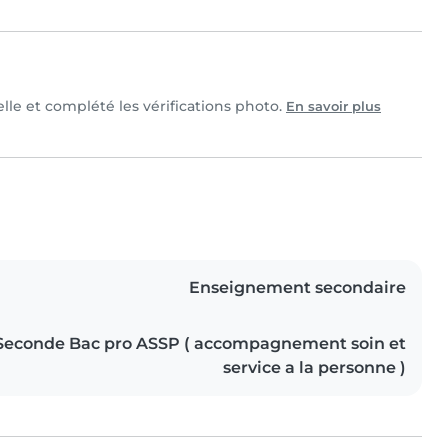
elle et complété les vérifications photo.
En savoir plus
Enseignement secondaire
Seconde Bac pro ASSP ( accompagnement soin et
service a la personne )