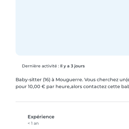
Dernière activité :
Il y a 3 jours
Baby-sitter (16) à Mouguerre. Vous cherchez un(e
pour 10,00 € par heure,alors contactez cette bab
Expérience
< 1 an