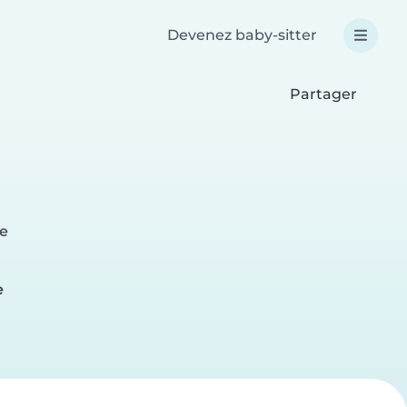
Devenez baby-sitter
Partager
re
e