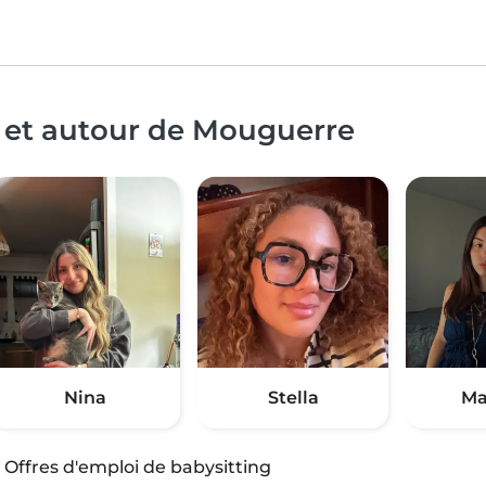
à et autour de Mouguerre
Nina
Stella
Ma
·
Offres d'emploi de babysitting