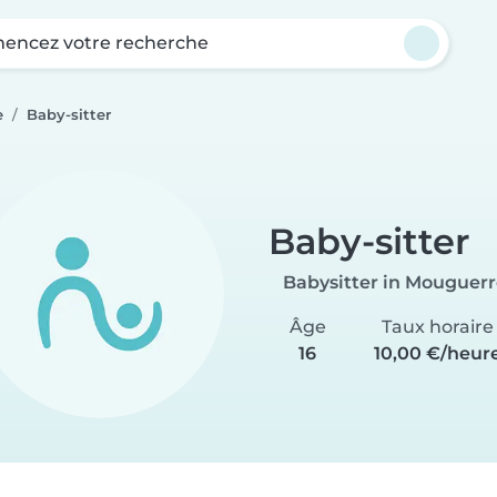
ncez votre recherche
e
Baby-sitter
Baby-sitter
Babysitter in Mouguer
Âge
Taux horaire
16
10,00 €/heur