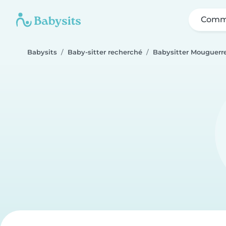
Comme
Babysits
Baby-sitter recherché
Babysitter Mouguerr