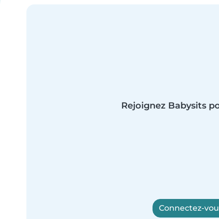
Rejoignez Babysits po
Connectez-vous