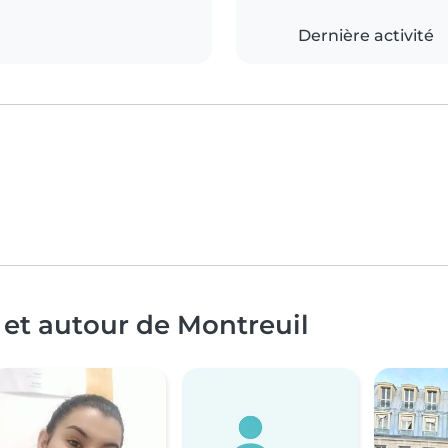
Dernière activité
 et autour de Montreuil