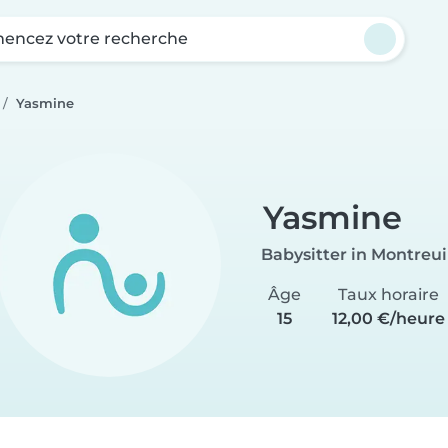
ncez votre recherche
Yasmine
Yasmine
Babysitter in Montreui
Âge
Taux horaire
15
12,00 €/heure