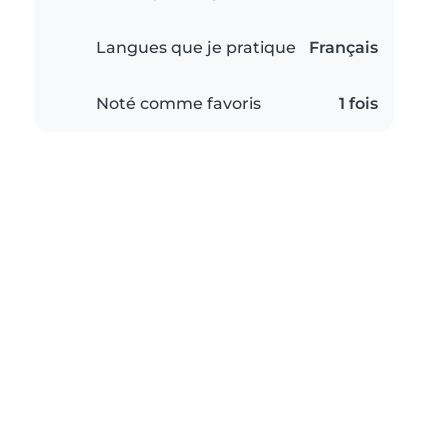
Langues que je pratique
Français
Noté comme favoris
1 fois