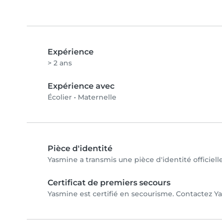
Expérience
> 2 ans
Expérience avec
Écolier
•
Maternelle
Pièce d'identité
Yasmine a transmis une pièce d'identité officiell
Certificat de premiers secours
Yasmine est certifié en secourisme. Contactez Yas