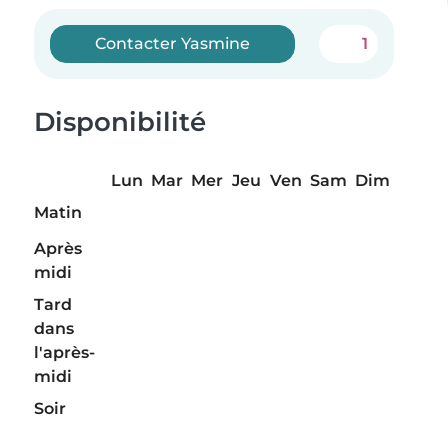
Contacter Yasmine
1
Disponibilité
Lun
Mar
Mer
Jeu
Ven
Sam
Dim
Matin
Après
midi
Tard
dans
l'après-
midi
Soir