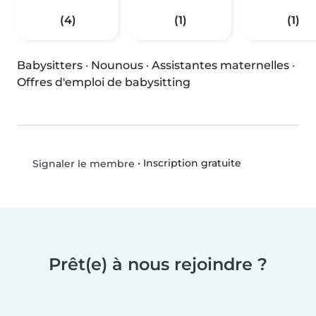
(4)
(1)
(1)
Babysitters
·
Nounous
·
Assistantes maternelles
·
Offres d'emploi de babysitting
•
Inscription gratuite
Signaler le membre
Prêt(e) à nous rejoindre ?