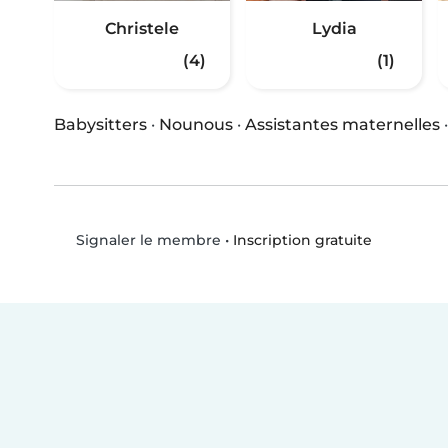
Christele
Lydia
(4)
(1)
Babysitters
·
Nounous
·
Assistantes maternelles
•
Inscription gratuite
Signaler le membre