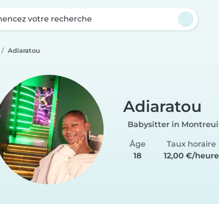
ncez votre recherche
Adiaratou
Adiaratou
Babysitter in Montreui
Âge
Taux horaire
18
12,00 €/heure