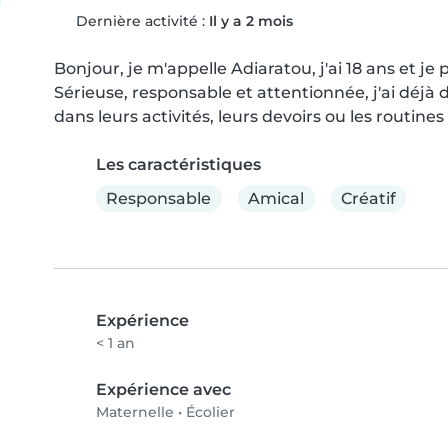
Dernière activité :
Il y a 2 mois
Bonjour, je m'appelle Adiaratou, j'ai 18 ans et je
Sérieuse, responsable et attentionnée, j'ai déjà d
dans leurs activités, leurs devoirs ou les routine
Les caractéristiques
Responsable
Amical
Créatif
Expérience
< 1 an
Expérience avec
Maternelle
•
Écolier