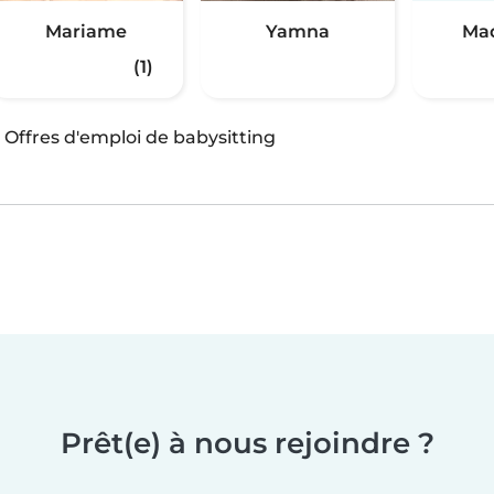
Mariame
Yamna
Mad
(1)
·
Offres d'emploi de babysitting
Prêt(e) à nous rejoindre ?