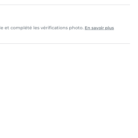
lle et complété les vérifications photo.
En savoir plus