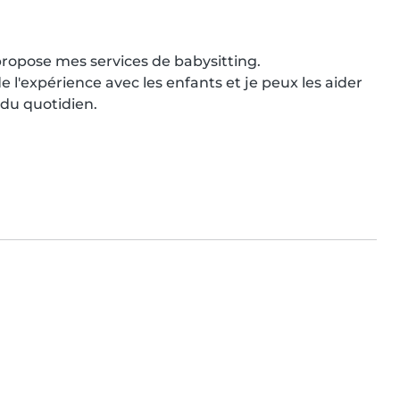
 propose mes services de babysitting.

e l'expérience avec les enfants et je peux les aider 
s du quotidien.