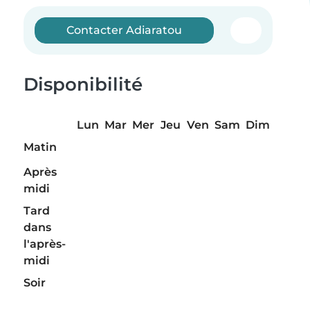
Contacter Adiaratou
Disponibilité
Lun
Mar
Mer
Jeu
Ven
Sam
Dim
Matin
Après
midi
Tard
dans
l'après-
midi
Soir