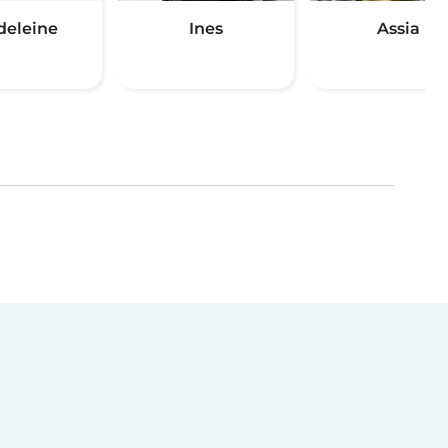
eleine
Ines
Assia