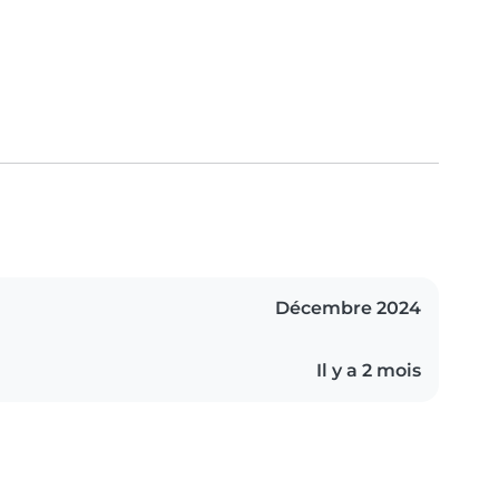
Décembre 2024
Il y a 2 mois