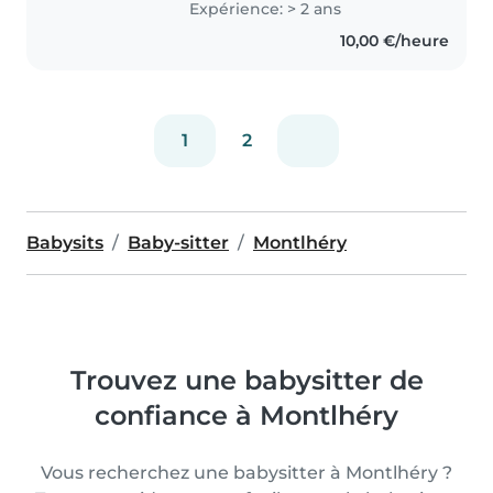
Expérience: > 2 ans
10,00 €/heure
1
2
Babysits
Baby-sitter
Montlhéry
Trouvez une babysitter de
confiance à Montlhéry
Vous recherchez une babysitter à Montlhéry ?