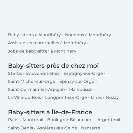
Baby-sitters à Montlhéry
Nounous à Montlhéry
Assistantes maternelles à Montlhéry
Jobs de baby-sitter à Montlhéry
Baby-sitters près de chez moi
Ste-Geneviève-des-Bois
Brétigny-sur-Orge
Saint-Michel-sur-Orge
Épinay-sur-Orge
Saint-Germain-lès-Arpajon
Marcoussis
La Ville-du-Bois
Longpont-sur-Orge
Linas
Nozay
Baby-sitters à Île-de-France
Paris
Montreuil
Boulogne-Billancourt
Argenteuil
Saint-Denis
Asnières-sur-Seine
Nanterre