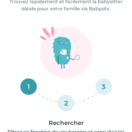
Trouvez rapidement et facilement la babysitter
idéale pour votre famille via Babysits.
1
3
2
Rechercher
Filtrez en fonction de vos besoins et consultez les