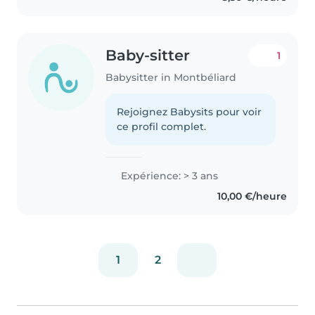
Baby-sitter
1
Babysitter in Montbéliard
Rejoignez Babysits pour voir
ce profil complet.
Expérience: > 3 ans
10,00 €/heure
1
2