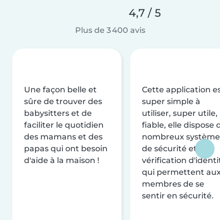
4,7 / 5
Plus de 3 400 avis
Une façon belle et
Cette application e
sûre de trouver des
super simple à
babysitters et de
utiliser, super utile,
faciliter le quotidien
fiable, elle dispose 
des mamans et des
nombreux système
papas qui ont besoin
de sécurité et de
d'aide à la maison !
vérification d'identi
qui permettent au
membres de se
sentir en sécurité.