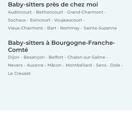
Baby-sitters près de chez moi
Audincourt
Bethoncourt
Grand-Charmont
Sochaux
Exincourt
Voujeaucourt
Vieux-Charmont
Bart
Nommay
Sainte-Suzanne
Baby-sitters à Bourgogne-Franche-
Comté
Dijon
Besançon
Belfort
Chalon-sur-Saône
Nevers
Auxerre
Mâcon
Montbéliard
Sens
Dole
Le Creusot